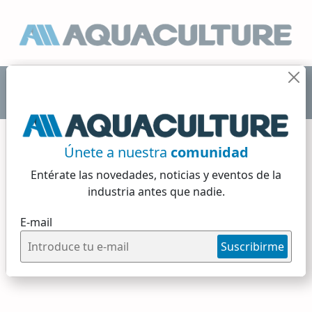
Únete a nuestra
comunidad
Historia
Entérate las novedades, noticias y eventos
de la
industria antes que nadie.
2 min de lectura
E-mail
Martes, 21 de Mayo, 2024
Suscribirme
Historia