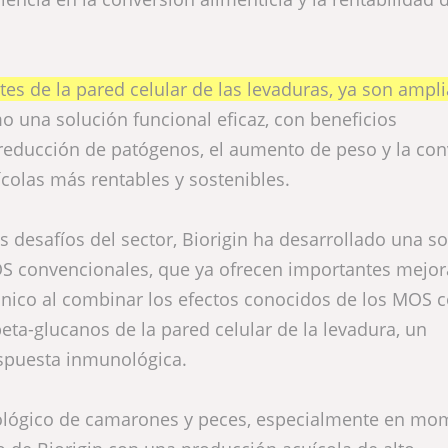
s de la pared celular de las levaduras, ya son ampl
o una solución funcional eficaz, con beneficios
a reducción de patógenos, el aumento de peso y la co
ícolas más rentables y sostenibles.
s desafíos del sector, Biorigin ha desarrollado una s
OS convencionales, que ya ofrecen importantes mejor
nico al combinar los efectos conocidos de los MOS c
beta-glucanos de la pared celular de la levadura, un
espuesta inmunológica.
unológico de camarones y peces, especialmente en m