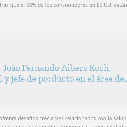
ntras que el 56% de los consumidores en EE.UU. está
: João Fernando Albers Koch,
l y jefe de producto en el área de
e Biorigin
nfrenta desafíos crecientes relacionados con la salud
ciencia en la conversión alimenticia y la rentabilidad 