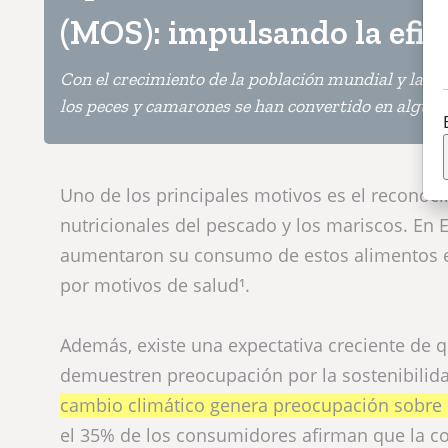
(MOS): impulsando la efici
Con el crecimiento de la población mundial y la cr
los peces y camarones se han convertido en alguno
Uno de los principales motivos es el reconoci
nutricionales del pescado y los mariscos. En
aumentaron su consumo de estos alimentos en
por motivos de salud¹.
Además, existe una expectativa creciente de 
demuestren preocupación por la sostenibilid
cambio climático genera preocupación sobre 
el 35% de los consumidores afirman que la co