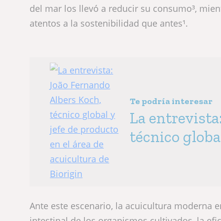
del mar los llevó a reducir su consumo³, mie
atentos a la sostenibilidad que antes¹.
Te podría interesar
La entrevista
técnico globa
acuicultura d
Ante este escenario, la acuicultura moderna e
intestinal de los organismos cultivados, la efi