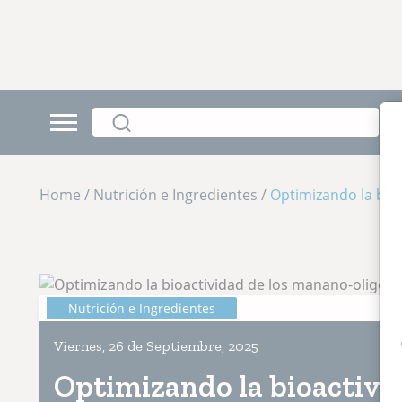
Home / Nutrición e Ingredientes /
Optimizando la bioa
Nutrición e Ingredientes
Viernes, 26 de Septiembre, 2025
Optimizando la bioactivi