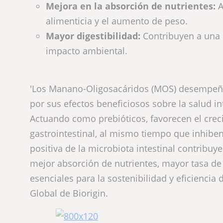
Mejora en la absorción de nutrientes:
A
alimenticia y el aumento de peso.
Mayor digestibilidad:
Contribuyen a una m
impacto ambiental.
'Los Manano-Oligosacáridos (MOS) desempeñan 
por sus efectos beneficiosos sobre la salud i
Actuando como prebióticos, favorecen el crec
gastrointestinal, al mismo tiempo que inhiben
positiva de la microbiota intestinal contribu
mejor absorción de nutrientes, mayor tasa de 
esenciales para la sostenibilidad y eficiencia
Global de Biorigin.