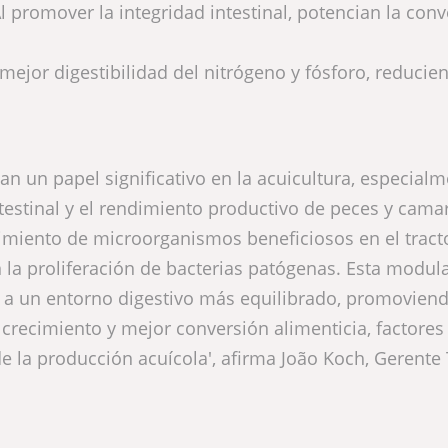
l promover la integridad intestinal, potencian la con
ejor digestibilidad del nitrógeno y fósforo, reducie
un papel significativo en la acuicultura, especialm
ntestinal y el rendimiento productivo de peces y cama
imiento de microorganismos beneficiosos en el tract
 la proliferación de bacterias patógenas. Esta modul
ye a un entorno digestivo más equilibrado, promovien
crecimiento y mejor conversión alimenticia, factores
 de la producción acuícola', afirma João Koch, Gerente