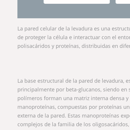
La pared celular de la levadura es una estruc
de proteger la célula e interactuar con el en
polisacáridos y proteínas, distribuidas en di
La base estructural de la pared de levadura,
principalmente por beta-glucanos, siendo en 
polímeros forman una matriz interna densa y 
manoproteínas, compuestas por proteínas un
externa de la pared. Estas manoproteínas ex
complejos de la familia de los oligosacárido