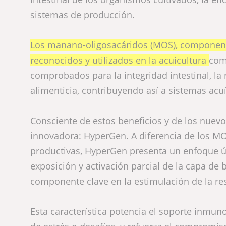
sistemas de producción.
Los manano-oligosacáridos (MOS), componente
reconocidos y utilizados en la acuicultura
com
comprobados para la integridad intestinal, l
alimenticia, contribuyendo así a sistemas acu
Consciente de estos beneficios y de los nuevo
innovadora: HyperGen. A diferencia de los M
productivas, HyperGen presenta un enfoque ú
exposición y activación parcial de la capa de 
componente clave en la estimulación de la r
Esta característica potencia el soporte inm