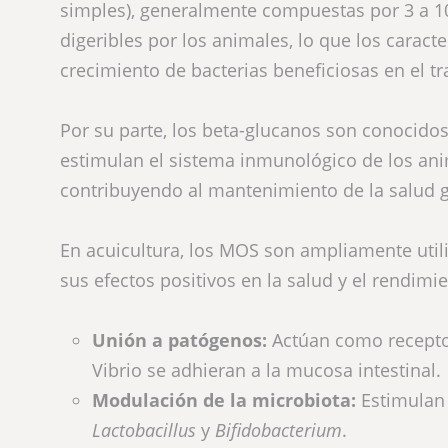
simples), generalmente compuestas por 3 a 1
digeribles por los animales, lo que los caract
crecimiento de bacterias beneficiosas en el tra
Por su parte, los beta-glucanos son conocid
estimulan el sistema inmunológico de los ani
contribuyendo al mantenimiento de la salud g
En acuicultura, los MOS son ampliamente util
sus efectos positivos en la salud y el rendimi
Unión a patógenos:
Actúan como recepto
Vibrio se adhieran a la mucosa intestinal.
Modulación de la microbiota:
Estimulan
Lactobacillus
y
Bifidobacterium
.