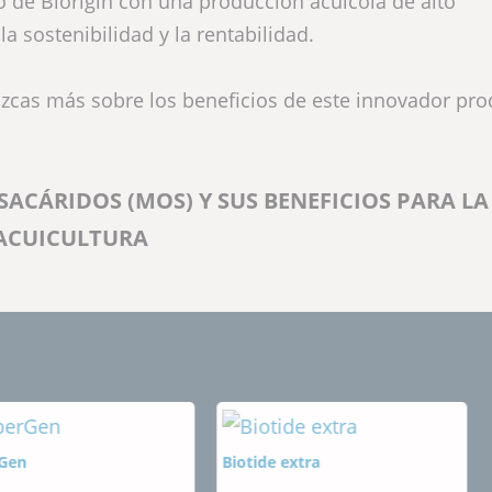
o de Biorigin con una producción acuícola de alto
a sostenibilidad y la rentabilidad.
zcas más sobre los beneficios de este innovador pro
CÁRIDOS (MOS) Y SUS BENEFICIOS PARA LA
ACUICULTURA
Biotide extra
Mac