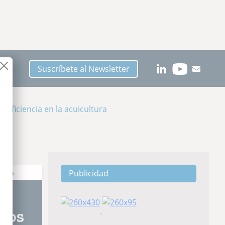
Suscríbete al Newsletter
eficiencia en la acuicultura
Publicidad
ctura
idos