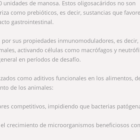
0 unidades de manosa. Estos oligosacáridos no son
eriza como prebióticos, es decir, sustancias que favor
cto gastrointestinal.
os por sus propiedades inmunomoduladores, es decir,
males, activando células como macrófagos y neutrófil
eneral en períodos de desafío.
izados como aditivos funcionales en los alimentos, d
ento de los animales:
res competitivos, impidiendo que bacterias patóge
 el crecimiento de microorganismos beneficiosos c