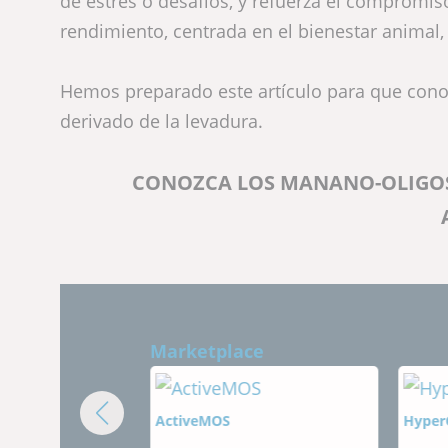
de estrés o desafíos, y refuerza el compromis
rendimiento, centrada en el bienestar animal, l
Hemos preparado este artículo para que cono
derivado de la levadura.
CONOZCA LOS MANANO-OLIGOSA
Marketplace
ActiveMOS
HyperGen