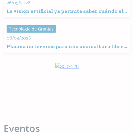
26/05/2026
La visión artificial ya permite saber cuándo el
pez está comiendo y cuándo el pienso empieza
a perderse
Tecnología de Granjas
08/05/2026
Plasma no térmico para una acuicultura libre
de químicos
Eventos