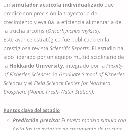
un
simulador acuícola individualizado
que
predice con precisión la trayectoria de
crecimiento y evalúa la eficiencia alimentaria de
la trucha arcoíris (
Oncorhynchus mykiss
).
Este avance estratégico fue publicado en la
prestigiosa revista
Scientific Reports
. El estudio ha
sido liderado por un equipo multidisciplinario de
la
Hokkaido University
, integrado por la
Faculty
of Fisheries Sciences
, la
Graduate School of Fisheries
Sciences
y el
Field Science Center for Northern
Biosphere (Nanae Fresh-Water Station)
.
Puntos clave del estudio
Predicción precisa:
El nuevo modelo simula con
éxito las trayectorias de crecimiento de truchas