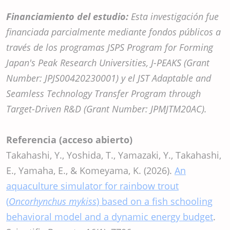
Financiamiento del estudio:
Esta investigación fue
financiada parcialmente mediante fondos públicos a
través de los programas JSPS Program for Forming
Japan's Peak Research Universities, J-PEAKS (Grant
Number: JPJS00420230001) y el JST Adaptable and
Seamless Technology Transfer Program through
Target-Driven R&D (Grant Number: JPMJTM20AC).
Referencia (acceso abierto)
Takahashi, Y., Yoshida, T., Yamazaki, Y., Takahashi,
E., Yamaha, E., & Komeyama, K. (2026).
An
aquaculture simulator for rainbow trout
(
Oncorhynchus mykiss
) based on a fish schooling
behavioral model and a dynamic energy budget
.