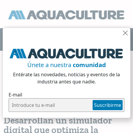
Únete a nuestra
comunidad
Entérate las novedades, noticias y eventos
de la
Tecnología de Granjas
industria antes que nadie.
E-mail
6 min de lectura
Suscribirme
Miércoles, 03 de Junio, 2026
Desarrollan un simulador
digital que optimiza la