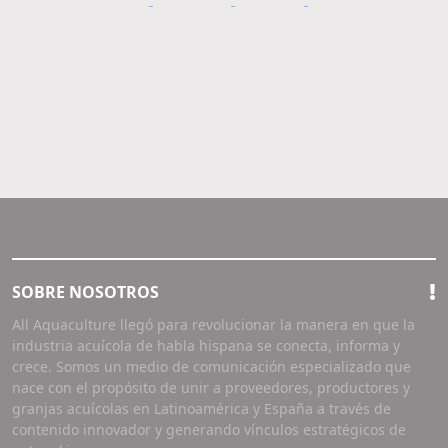
SOBRE NOSOTROS
All Aquaculture llegó para revolucionar la manera en que la
industria acuícola de habla hispana se conecta, informa y
crece. Somos un medio de comunicación especializado que
nace con el propósito de unir a proveedores, productores y
granjas acuícolas en Latinoamérica y España a través de
contenido innovador y generando vínculos estratégicos de