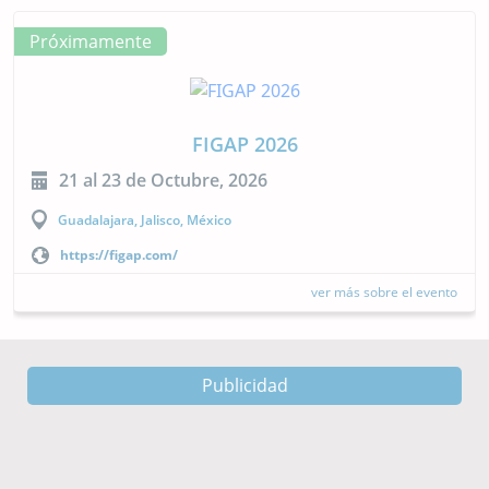
Próximamente
LACQUA 2026
27 al 30 de Octubre, 2026
El Salvador, San Salvador
https://www.was.org/meeting/code/LacQua26
ver más sobre el evento
Publicidad