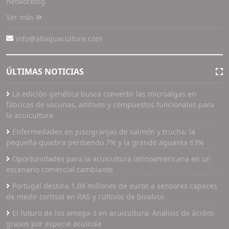
networking.
Ver más
info@allaquaculture.com
ÚLTIMAS NOTICIAS
La edición genética busca convertir las microalgas en
fábricas de vacunas, aditivos y compuestos funcionales para
la acuicultura
Enfermedades en piscigranjas de salmón y trucha: la
pequeña quiebra perdiendo 7% y la grande aguanta 63%
Oportunidades para la acuicultura latinoamericana en un
escenario comercial cambiante
Portugal destina 1,08 millones de euros a sensores capaces
de medir cortisol en RAS y cultivos de bivalvos
El futuro de los omega-3 en acuicultura: Análisis de ácidos
grasos por especie acuícola