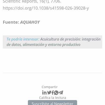
Scientific Reports, 16(1), 7706.
https://doi.org/10.1038/s41598-026-39028-y
Fuente:
AQUAHOY
Te podría interesar:
Acuicultura de precisión: integración
de datos, alimentación y entorno productivo
Compartir
Califica la lectura
Suscribite al Newsletter