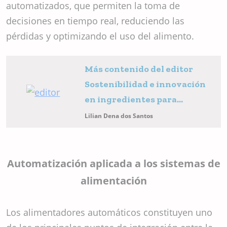
automatizados, que permiten la toma de
decisiones en tiempo real, reduciendo las
pérdidas y optimizando el uso del alimento.
Más contenido del editor
Sostenibilidad e innovación
en ingredientes para
alimentación acuícola
Lilian Dena dos Santos
Automatización aplicada a los sistemas de
alimentación
Los alimentadores automáticos constituyen uno