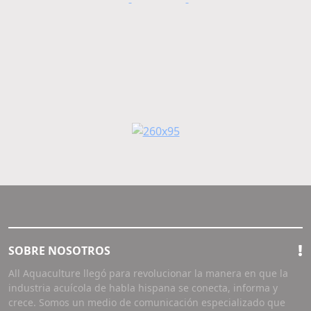
SOBRE NOSOTROS
All Aquaculture llegó para revolucionar la manera en que la
industria acuícola de habla hispana se conecta, informa y
crece. Somos un medio de comunicación especializado que