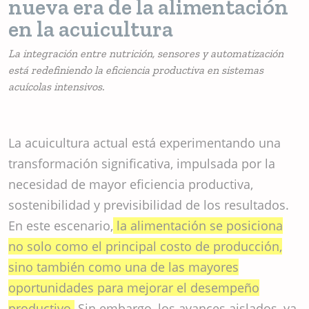
nueva era de la alimentación
en la acuicultura
La integración entre nutrición, sensores y automatización
está redefiniendo la eficiencia productiva en sistemas
acuícolas intensivos.
La acuicultura actual está experimentando una
transformación significativa, impulsada por la
necesidad de mayor eficiencia productiva,
sostenibilidad y previsibilidad de los resultados.
En este escenario,
la alimentación se posiciona
no solo como el principal costo de producción,
sino también como una de las mayores
oportunidades para mejorar el desempeño
productivo.
Sin embargo, los avances aislados, ya