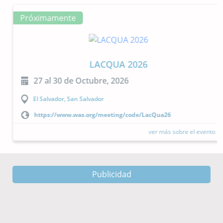
Próximamente
LACQUA 2026
27 al 30 de Octubre, 2026
El Salvador, San Salvador
https://www.was.org/meeting/code/LacQua26
ver más sobre el evento
Publicidad