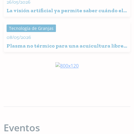
26/05/2026
La visión artificial ya permite saber cuándo el
pez está comiendo y cuándo el pienso empieza
a perderse
Tecnología de Granjas
08/05/2026
Plasma no térmico para una acuicultura libre
de químicos
Eventos