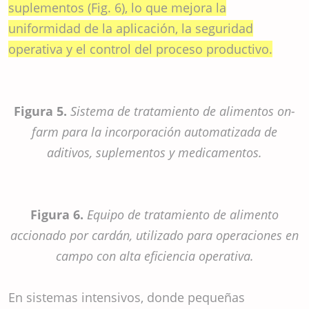
suplementos (Fig. 6), lo que mejora la
uniformidad de la aplicación, la seguridad
operativa y el control del proceso productivo.
Figura 5.
Sistema de tratamiento de alimentos on-
farm para la incorporación automatizada de
aditivos, suplementos y medicamentos.
Figura 6.
Equipo de tratamiento de alimento
accionado por cardán, utilizado para operaciones en
campo con alta eficiencia operativa.
En sistemas intensivos, donde pequeñas