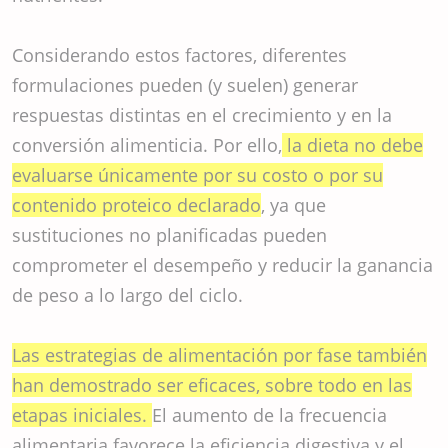
Considerando estos factores, diferentes
formulaciones pueden (y suelen) generar
respuestas distintas en el crecimiento y en la
conversión alimenticia. Por ello,
la dieta no debe
evaluarse únicamente por su costo o por su
contenido proteico declarado
, ya que
sustituciones no planificadas pueden
comprometer el desempeño y reducir la ganancia
de peso a lo largo del ciclo.
Las estrategias de alimentación por fase también
han demostrado ser eficaces, sobre todo en las
etapas iniciales.
El aumento de la frecuencia
alimentaria favorece la eficiencia digestiva y el