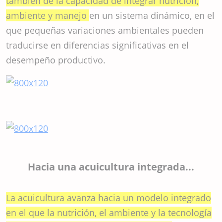
también de la capacidad de integrar nutrición,
ambiente y manejo
en un sistema dinámico, en el
que pequeñas variaciones ambientales pueden
traducirse en diferencias significativas en el
desempeño productivo.
Hacia una acuicultura integrada...
La acuicultura avanza hacia un modelo integrado
en el que la nutrición, el ambiente y la tecnología