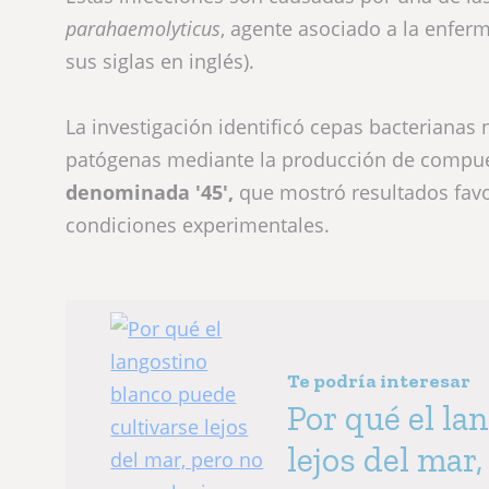
parahaemolyticus
, agente asociado a la enfe
sus siglas en inglés).
La investigación identificó cepas bacterianas 
patógenas mediante la producción de compuest
denominada '45',
que mostró resultados favor
condiciones experimentales.
Te podría interesar
Por qué el la
lejos del mar