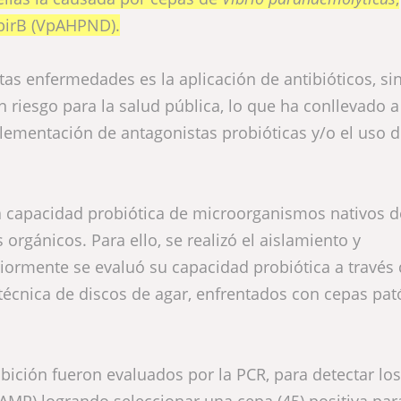
 pirB (VpAHPND).
as enfermedades es la aplicación de antibióticos, si
riesgo para la salud pública, lo que ha conllevado a
ementación de antagonistas probióticas y/o el uso 
la capacidad probiótica de microorganismos nativos d
orgánicos. Para ello, se realizó el aislamiento y
riormente se evaluó su capacidad probiótica a través
técnica de discos de agar, enfrentados con cepas pa
bición fueron evaluados por la PCR, para detectar lo
AMP) logrando seleccionar una cepa (45) positiva par