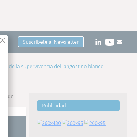
Suscríbete al Newsletter
jora de la supervivencia del langostino blanco
Publicidad
ctura