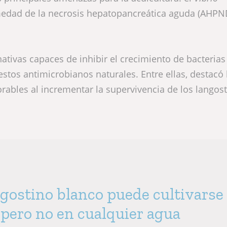
rmedad de la necrosis hepatopancreática aguda (AHPN
nativas capaces de inhibir el crecimiento de bacterias
os antimicrobianos naturales. Entre ellas, destacó
ables al incrementar la supervivencia de los langos
ngostino blanco puede cultivarse
, pero no en cualquier agua