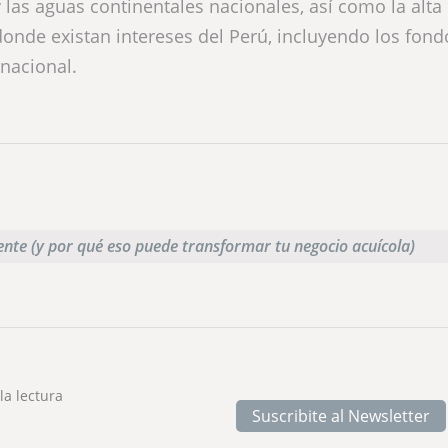
las aguas continentales nacionales, así como la alta 
onde existan intereses del Perú, incluyendo los fond
nacional.
iente (y por qué eso puede transformar tu negocio acuícola)
 la lectura
Suscribite al Newsletter