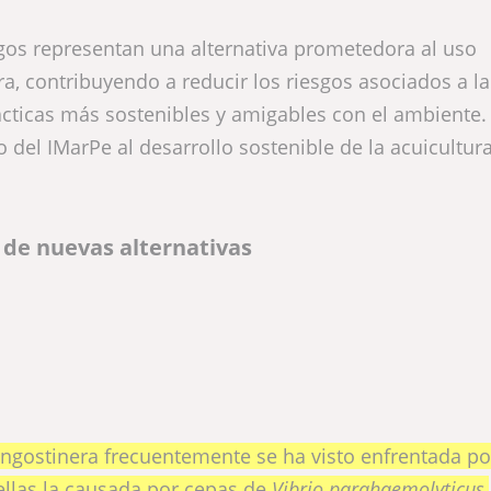
zgos representan una alternativa prometedora al uso
ra, contribuyendo a reducir los riesgos asociados a la
cticas más sostenibles y amigables con el ambiente. 
co del IMarPe al desarrollo sostenible de la acuicultur
de nuevas alternativas
langostinera frecuentemente se ha visto enfrentada po
llas la causada por cepas de
Vibrio parahaemolyticus
,