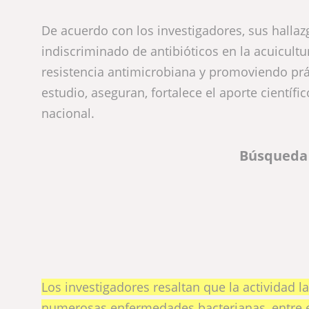
De acuerdo con los investigadores, sus halla
indiscriminado de antibióticos en la acuicultu
resistencia antimicrobiana y promoviendo prá
estudio, aseguran, fortalece el aporte científi
nacional.
Búsqueda 
Los investigadores resaltan que la actividad 
numerosas enfermedades bacterianas, entre e