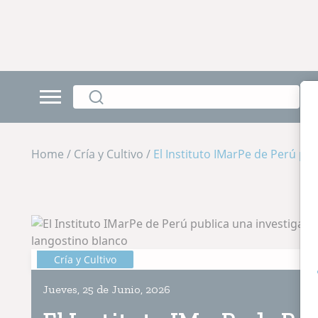
Home / Cría y Cultivo /
El Instituto IMarPe de Perú pu
Cría y Cultivo
Jueves, 25 de Junio, 2026