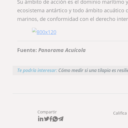
Su ámbito de acción es el dominio marítimo y 
ecosistema antártico y todo ámbito acuático d
marinos, de conformidad con el derecho inter
Fuente:
Panorama Acuícola
Te podría interesar:
Cómo medir si una tilapia es resil
Compartir
Califica