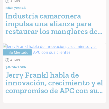
3+ MIN
08/07/2026
Industria camaronera
impulsa una alianza para
restaurar los manglares de
Ecuador
Info Mercado
4+ MIN
30/06/2026
Jerry Frankl habla de
innovación, crecimiento y el
compromiso de APC con sus
clientes