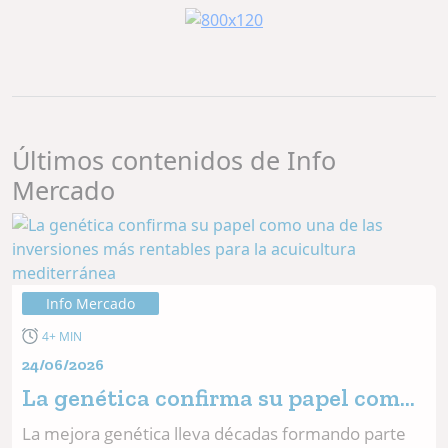
Últimos contenidos de Info
Mercado
Info Mercado
4+ MIN
24/06/2026
La genética confirma su papel como
una de las inversiones más rentables
La mejora genética lleva décadas formando parte