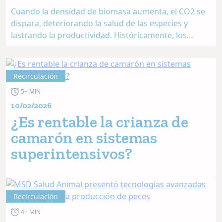
Cuando la densidad de biomasa aumenta, el CO2 se
dispara, deteriorando la salud de las especies y
lastrando la productividad. Históricamente, los
métodos de gestión de gases han sido
inconsistentes o energéticamente ineficientes. An...
Recirculación
5+ MIN
10/02/2026
¿Es rentable la crianza de
camarón en sistemas
superintensivos?
Recirculación
4+ MIN