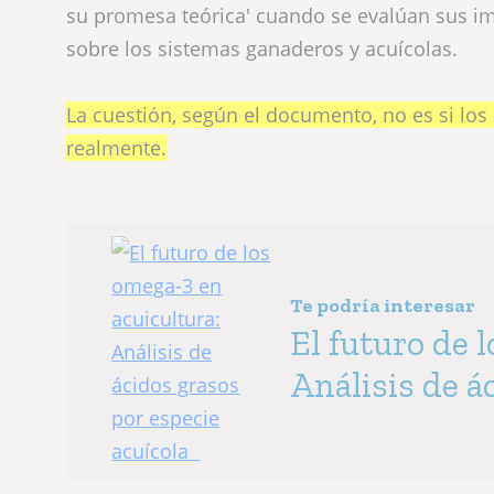
su promesa teórica' cuando se evalúan sus imp
sobre los sistemas ganaderos y acuícolas.
La cuestión, según el documento, no es si los
realmente.
Te podría interesar
El futuro de 
Análisis de á