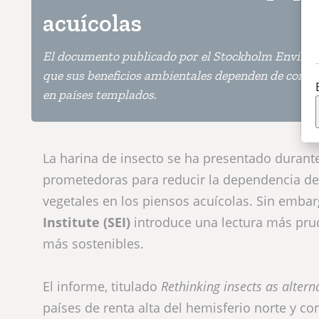
acuícolas
El documento publicado por el Stockholm Environm
que sus beneficios ambientales dependen de condi
en países templados.
La harina de insecto se ha presentado durant
prometedoras para reducir la dependencia de
vegetales en los piensos acuícolas. Sin emba
Institute (SEI)
introduce una lectura más prud
más sostenibles.
El informe, titulado
Rethinking insects as altern
países de renta alta del hemisferio norte y c