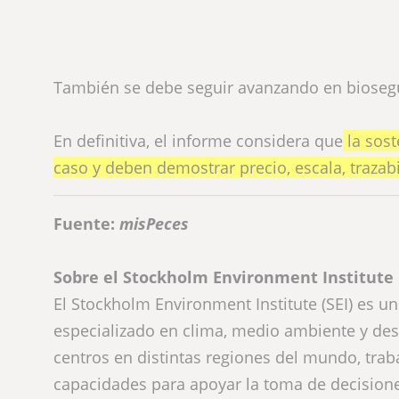
También se debe seguir avanzando en biosegur
En definitiva, el informe considera que
la sost
caso y deben demostrar precio, escala, trazab
Fuente:
misPeces
Sobre el Stockholm Environment Institute
El Stockholm Environment Institute (SEI) es un
especializado en clima, medio ambiente y des
centros en distintas regiones del mundo, tra
capacidades para apoyar la toma de decisione