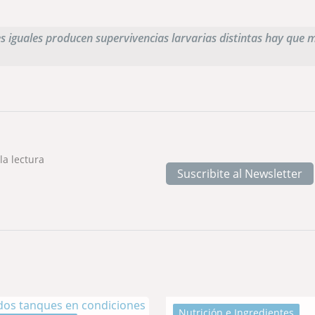
 iguales producen supervivencias larvarias distintas hay que m
 la lectura
Suscribite al Newsletter
Nutrición e Ingredientes