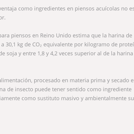
ventaja como ingredientes en piensos acuícolas no e
or.
para piensos en Reino Unido estima que la harina de 
a 30,1 kg de CO₂ equivalente por kilogramo de proteí
de soja y entre 1,8 y 4,2 veces superior al de la harina
, alimentación, procesado en materia prima y secado e
arina de insecto puede tener sentido como ingrediente
riamente como sustituto masivo y ambientalmente su