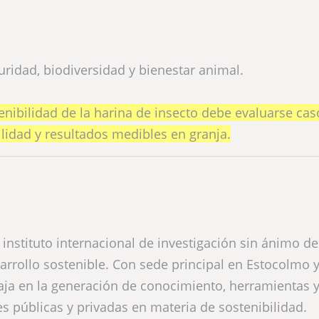
idad, biodiversidad y bienestar animal.
enibilidad de la harina de insecto debe evaluarse cas
ilidad y resultados medibles en granja.
 instituto internacional de investigación sin ánimo de
arrollo sostenible. Con sede principal en Estocolmo 
baja en la generación de conocimiento, herramientas 
s públicas y privadas en materia de sostenibilidad.