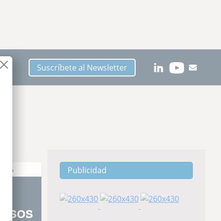
Suscríbete al Newsletter
Publicidad
ctura
ensos