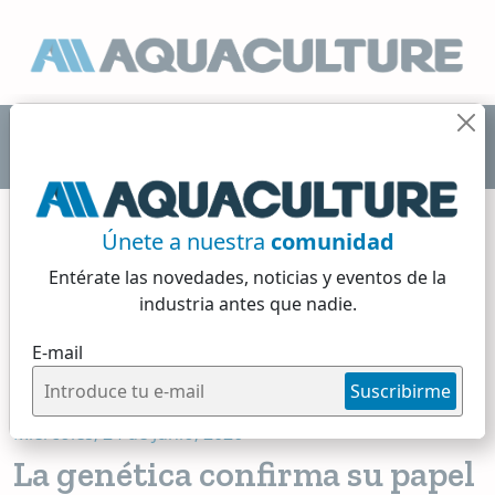
Únete a nuestra
comunidad
Entérate las novedades, noticias y eventos
de la
industria antes que nadie.
Info Mercado
E-mail
4 min de lectura
Suscribirme
Miércoles, 24 de Junio, 2026
La genética confirma su papel