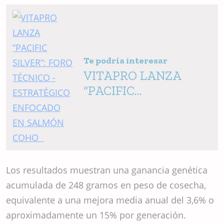
Te podría interesar
VITAPRO LANZA
“PACIFIC
SILVER”: FORO
TÉCNICO -
ESTRATÉGICO
ENFOCADO EN
SALMÓN COHO
Los resultados muestran una ganancia genética
acumulada de 248 gramos en peso de cosecha,
equivalente a una mejora media anual del 3,6% o
aproximadamente un 15% por generación.