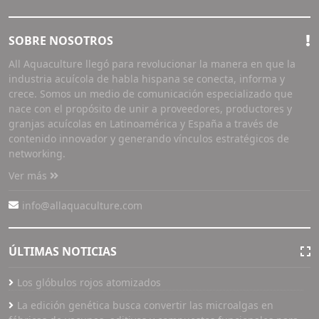
SOBRE NOSOTROS
All Aquaculture llegó para revolucionar la manera en que la
industria acuícola de habla hispana se conecta, informa y
crece. Somos un medio de comunicación especializado que
nace con el propósito de unir a proveedores, productores y
granjas acuícolas en Latinoamérica y España a través de
contenido innovador y generando vínculos estratégicos de
networking.
Ver más
info@allaquaculture.com
ÚLTIMAS NOTICIAS
Los glóbulos rojos atomizados
La edición genética busca convertir las microalgas en