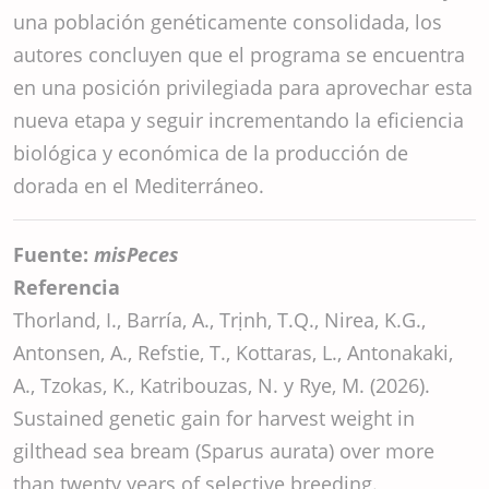
una población genéticamente consolidada, los
autores concluyen que el programa se encuentra
en una posición privilegiada para aprovechar esta
nueva etapa y seguir incrementando la eficiencia
biológica y económica de la producción de
dorada en el Mediterráneo.
Fuente:
misPeces
Referencia
Thorland, I., Barría, A., Trịnh, T.Q., Nirea, K.G.,
Antonsen, A., Refstie, T., Kottaras, L., Antonakaki,
A., Tzokas, K., Katribouzas, N. y Rye, M. (2026).
Sustained genetic gain for harvest weight in
gilthead sea bream (Sparus aurata) over more
than twenty years of selective breeding.