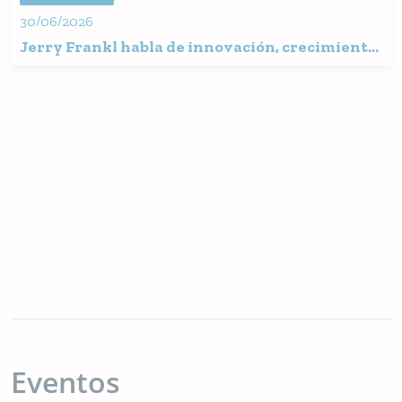
30/06/2026
Jerry Frankl habla de innovación, crecimiento
y el compromiso de APC con sus clientes
Eventos