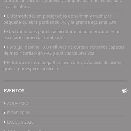
fábricas de vacunas, aditivos y compuestos funcionales para
la acuicultura
Enfermedades en piscigranjas de salmón y trucha: la
pequeña quiebra perdiendo 7% y la grande aguanta 63%
Oportunidades para la acuicultura latinoamericana en un
escenario comercial cambiante
Portugal destina 1,08 millones de euros a sensores capaces
de medir cortisol en RAS y cultivos de bivalvos
El futuro de los omega-3 en acuicultura: Análisis de ácidos
grasos por especie acuícola
EVENTOS
AQUAEXPO
FIGAP 2026
LACQUA 2026