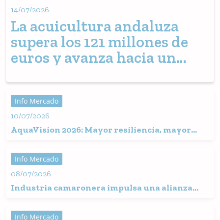
14/07/2026
La acuicultura andaluza
supera los 121 millones de
euros y avanza hacia un
modelo más
profesionalizado
Info Mercado
10/07/2026
AquaVision 2026: Mayor resiliencia, mayor
intercambio de datos y colaboración en medio
de la incertidumbre global
Info Mercado
08/07/2026
Industria camaronera impulsa una alianza
para restaurar los manglares de Ecuador
Info Mercado