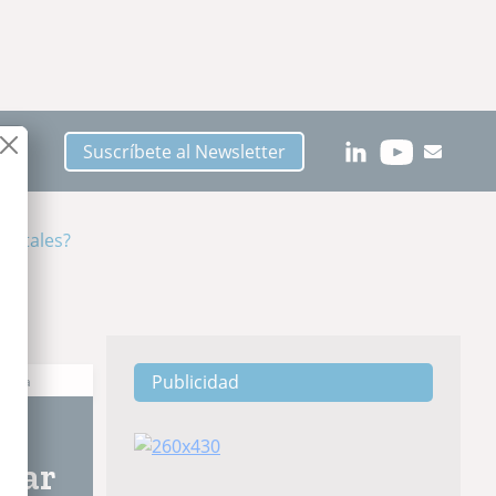
Suscríbete al Newsletter
egetales?
Publicidad
ctura
erar