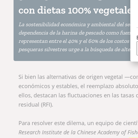
con dietas 100% vegetale
La sostenibilidad económica y ambiental del sector
dependencia de la harina de pescado como fuente p
representan entre el 40% y el 60% de los costos to
pesqueras silvestres urge a la búsqueda de alterna
Si bien las alternativas de origen vegetal —
económicos y estables, el reemplazo absoluto
ellos, destacan las fluctuaciones en las tasa
residual (RFI).
Para resolver este dilema, un equipo de cientí
Research Institute de la Chinese Academy of Fishe