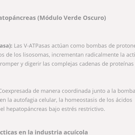
patopáncreas (Módulo Verde Oscuro)
asa):
Las V-ATPasas actúan como bombas de proton
tos de los lisosomas, incrementan radicalmente la act
 romper y digerir las complejas cadenas de proteínas
Coexpresada de manera coordinada junto a la bomba
en la autofagia celular, la homeostasis de los ácidos
el hepatopáncreas bajo estrés restrictivo.
cticas en la industria acuícola