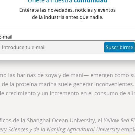
Únete a nuestra
comunidad
s?
Entérate las novedades, noticias y eventos
de la industria antes que nadie.
 camaronero internacional enfrenta un desafío crítico: la 
roteica principal. Actualmente, los alimentos balanceado
E-mail
tales de producción, mientras que la presión sobre las pobl
Suscribirme
tivas viables.
como las harinas de soya y de maní— emergen como su
 de la proteína marina suele generar inconvenientes.
s de crecimiento y un incremento en el consumo de al
ficos de la Shanghai Ocean University, el
Yellow Sea Fi
ry Sciences y de la Nanjing Agricultural University
empl