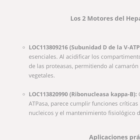
Los 2 Motores del He
LOC113809216 (Subunidad D de la V-ATP
esenciales. Al acidificar los compartimen
de las proteasas, permitiendo al camarón
vegetales.
LOC113820990 (Ribonucleasa kappa-B):
ATPasa, parece cumplir funciones críticas 
nucleicos y el mantenimiento fisiológico d
Aplicaciones prá