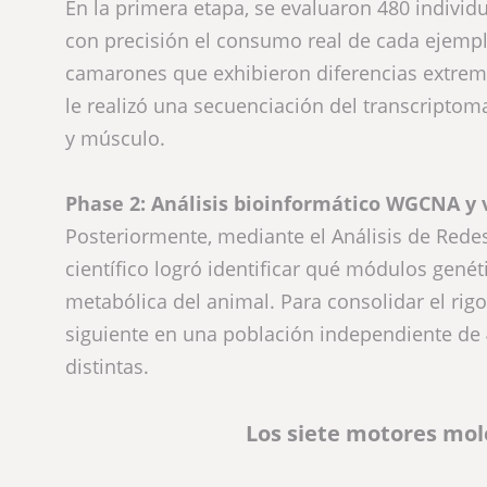
En la primera etapa, se evaluaron 480 individu
con precisión el consumo real de cada ejempla
camarones que exhibieron diferencias extremas
le realizó una secuenciación del transcriptoma
y músculo.
Phase 2: Análisis bioinformático WGCNA y 
Posteriormente, mediante el Análisis de Red
científico logró identificar qué módulos genét
metabólica del animal. Para consolidar el rigor
siguiente en una población independiente de 
distintas.
Los siete motores mole