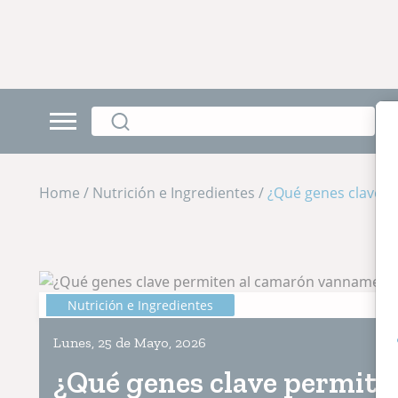
Home / Nutrición e Ingredientes /
¿Qué genes clave p
Nutrición e Ingredientes
Lunes, 25 de Mayo, 2026
¿Qué genes clave permite