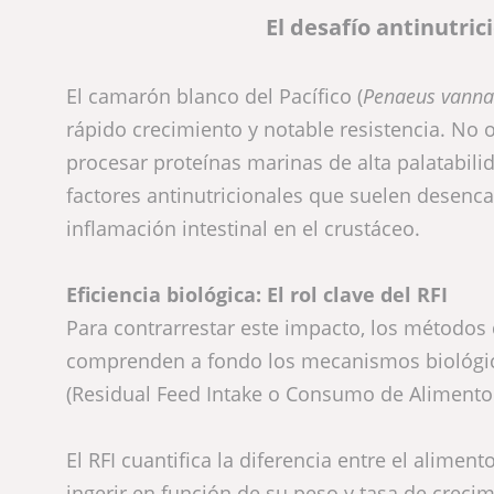
El desafío antinutric
El camarón blanco del Pacífico (
Penaeus vann
rápido crecimiento y notable resistencia. No 
procesar proteínas marinas de alta palatabilid
factores antinutricionales que suelen desenca
inflamación intestinal en el crustáceo.
Eficiencia biológica: El rol clave del RFI
Para contrarrestar este impacto, los métodos d
comprenden a fondo los mecanismos biológico
(Residual Feed Intake o Consumo de Alimento 
El RFI cuantifica la diferencia entre el alim
ingerir en función de su peso y tasa de creci