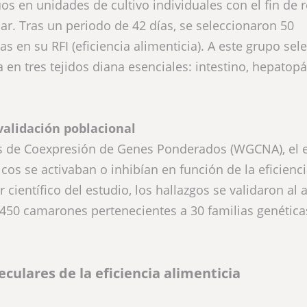
os en unidades de cultivo individuales con el fin de r
r. Tras un periodo de 42 días, se seleccionaron 50
 en su RFI (eficiencia alimenticia). A este grupo sele
 en tres tejidos diana esenciales: intestino, hepatop
validación poblacional
es de Coexpresión de Genes Ponderados (WGCNA), el 
icos se activaban o inhibían en función de la eficienc
 científico del estudio, los hallazgos se validaron al 
450 camarones pertenecientes a 30 familias genética
culares de la eficiencia alimenticia