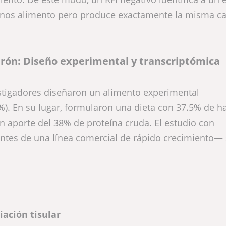
nos alimento pero produce exactamente la misma ca
arón: Diseño experimental y transcriptómica
stigadores diseñaron un alimento experimental
). En su lugar, formularon una dieta con 37.5% de h
n aporte del 38% de proteína cruda. El estudio con
tes de una línea comercial de rápido crecimiento— 
ación tisular