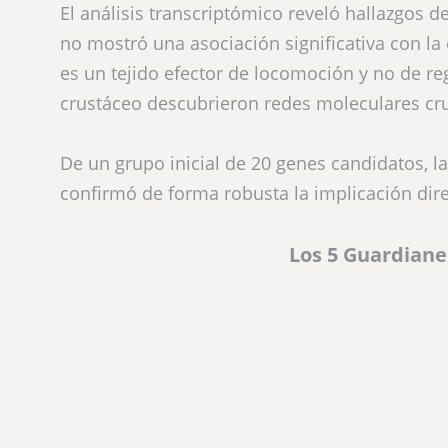
El análisis transcriptómico reveló hallazgos d
no mostró una asociación significativa con l
es un tejido efector de locomoción y no de re
crustáceo descubrieron redes moleculares cru
De un grupo inicial de 20 genes candidatos, l
confirmó de forma robusta la implicación dir
Los 5 Guardiane