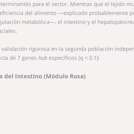
eterminantes para el sector. Mientras que el tejido m
a eficiencia del alimento —explicado probablemente 
gulación metabólica—, el intestino y el hepatopáncre
ciales.
a validación rigurosa en la segunda población indepe
ecta de 7 genes
hub
específicos (q < 0.1):
s del Intestino (Módulo Rosa)