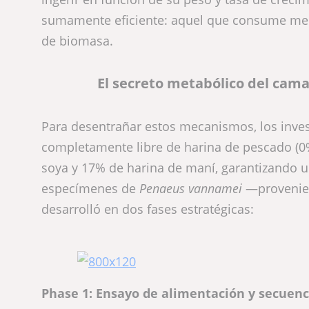
sumamente eficiente: aquel que consume me
de biomasa.
El secreto metabólico del cam
Para desentrañar estos mecanismos, los inve
completamente libre de harina de pescado (0%
soya y 17% de harina de maní, garantizando u
especímenes de
Penaeus vannamei
—provenien
desarrolló en dos fases estratégicas:
Phase 1: Ensayo de alimentación y secuenci