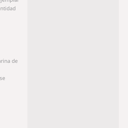
ntidad
arina de
se